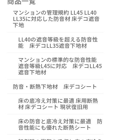
商品一覧
マンションの管理規約 LL45 LL40
LL35に対応した防音材 床デコ遮音
下地
LL40の遮音等級を超える防音性
能 床デコLL35遮音下地材
マンションの標準的な防音性能
遮音等級L45に対応 床デコLL45
遮音下地材
防音・断熱下地材 床デコシート
床の底冷え対策に最適 床用断熱
材 床デコシート 現状復旧用
床の防音と底冷え対策に最適 防
音性能にも優れた断熱シート