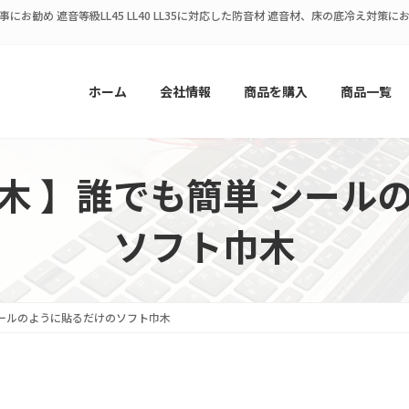
にお勧め 遮音等級LL45 LL40 LL35に対応した防音材 遮音材、床の底冷え対
ホーム
会社情報
商品を購入
商品一覧
木 】誰でも簡単 シール
ソフト巾木
シールのように貼るだけのソフト巾木