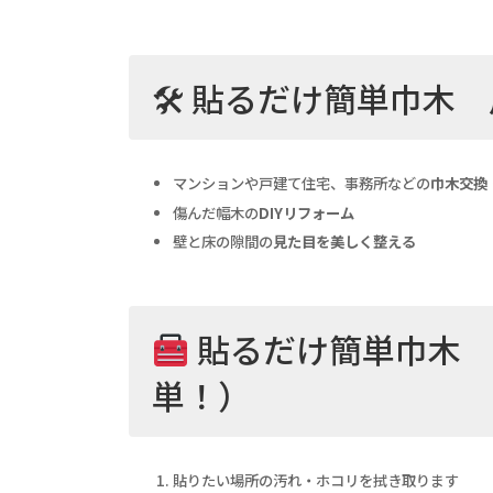
🛠 貼るだけ簡単巾木
マンションや戸建て住宅、事務所などの
巾木交換
傷んだ幅木の
DIYリフォーム
壁と床の隙間の
見た目を美しく整える
貼るだけ簡単巾木 
単！）
貼りたい場所の汚れ・ホコリを拭き取ります