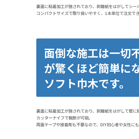
裏面に粘着加工が施されており、剥離紙をはがしてシール
コンパクトサイズで取り扱いやすく、1本単位で注文で
面倒な施工は一切
が驚くほど簡単に
ソフト巾木です。
裏面に粘着加工が施されており、剥離紙をはがして壁に
カッターナイフで裁断が可能。
両面テープや接着剤も不要なので、DIY初心者や女性に