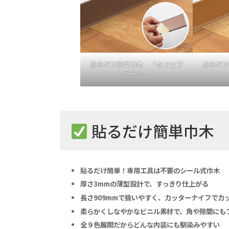
貼るだけ簡単巾木 「カフェブ
貼るだけ
ラウン」
貼るだけ簡単巾木 
貼るだけ簡単！専用工具は不要のシール式巾木
厚さ3mmの薄型設計で、すっきり仕上がる
長さ909mmで扱いやすく、カッターナイフでカ
柔らかくしなやかなビニル素材で、角や隙間にも
全９色展開だからどんな内装にも馴染みやすい