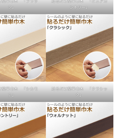
け簡単巾木 「ブラッ
貼るだけ簡単巾木 「ピュアカ
ク」
ントリー」
け簡単巾木 「シカモ
貼るだけ簡単巾木 「クラシッ
ア」
ク」