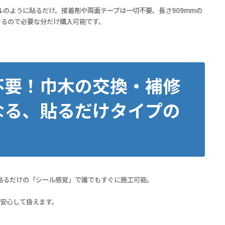
のように貼るだけ。接着剤や両面テープは一切不要。長さ909mmの
きるので必要な分だけ購入可能です。
不要！巾木の交換・補修
なる、貼るだけタイプの
貼るだけの「シール感覚」で誰でもすぐに施工可能。
も安心して扱えます。