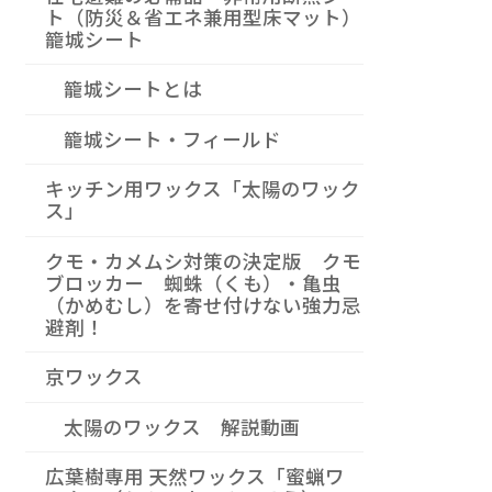
ト（防災＆省エネ兼用型床マット）
籠城シート
籠城シートとは
籠城シート・フィールド
キッチン用ワックス「太陽のワック
ス」
クモ・カメムシ対策の決定版 クモ
ブロッカー 蜘蛛（くも）・亀虫
（かめむし）を寄せ付けない強力忌
避剤！
京ワックス
太陽のワックス 解説動画
広葉樹専用 天然ワックス「蜜蝋ワ