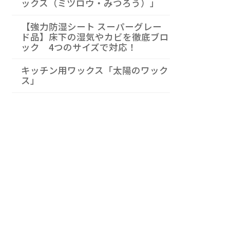
ックス（ミツロウ・みつろう）」
【強力防湿シート スーパーグレー
ド品】床下の湿気やカビを徹底ブロ
ック 4つのサイズで対応！
キッチン用ワックス「太陽のワック
ス」