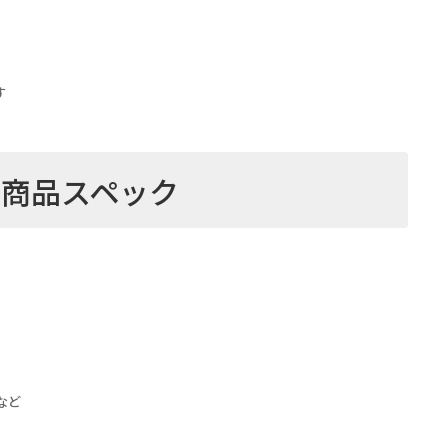
す
商品スペック
など