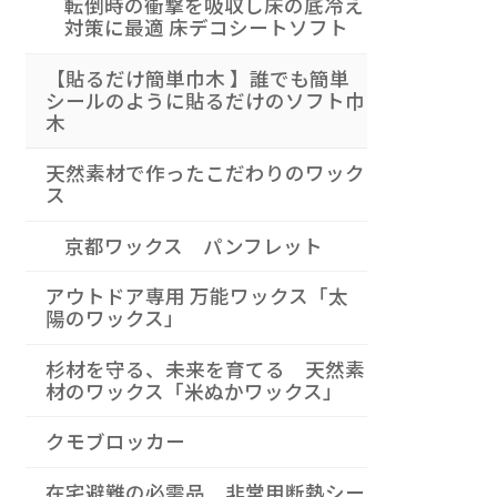
転倒時の衝撃を吸収し床の底冷え
対策に最適 床デコシートソフト
【貼るだけ簡単巾木 】誰でも簡単
シールのように貼るだけのソフト巾
木
天然素材で作ったこだわりのワック
ス
京都ワックス パンフレット
アウトドア専用 万能ワックス「太
陽のワックス」
杉材を守る、未来を育てる 天然素
材のワックス「米ぬかワックス」
クモブロッカー
在宅避難の必需品 非常用断熱シー