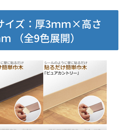
サイズ：厚3ｍｍ×高さ
ｍｍ （全9色展開）