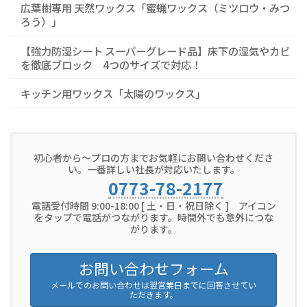
広葉樹専用 天然ワックス「蜜蝋ワックス（ミツロウ・みつ
ろう）」
【強力防湿シート スーパーグレード品】床下の湿気やカビ
を徹底ブロック 4つのサイズで対応！
キッチン用ワックス「太陽のワックス」
初心者から～プロの方までお気軽にお問い合わせくださ
い。一番詳しい社長が対応いたします。
0773-78-2177
電話受付時間 9:00-18:00 [ 土・日・祝日除く ] アイコン
をタップで電話がつながります。時間外でも意外につな
がります。
お問い合わせフォーム
メールでのお問い合わせは翌営業日までに回答させてい
ただきます。