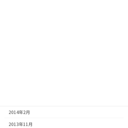
2015年5月
2015年4月
2015年3月
2015年2月
2014年11月
2014年9月
2014年7月
2014年6月
2014年3月
2014年2月
2013年11月