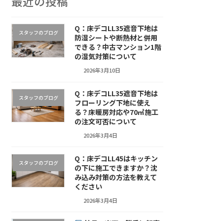
最近の投稿
Q：床デコLL35遮音下地は
スタッフのブログ
防湿シートや断熱材と併用
できる？中古マンション1階
の湿気対策について
2026年3月10日
Q：床デコLL35遮音下地は
スタッフのブログ
フローリング下地に使え
る？床暖房対応や70㎡施工
の注文可否について
2026年3月4日
Q：床デコLL45はキッチン
スタッフのブログ
の下に施工できますか？沈
み込み対策の方法を教えて
ください
2026年3月4日