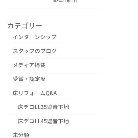
2025年11月13日
カテゴリー
インターンシップ
スタッフのブログ
メディア掲載
受賞・認定歴
床リフォームQ&A
床デコLL35遮音下地
床デコLL45遮音下地
未分類