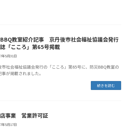
BBQ教室紹介記事 京丹後市社会福祉協議会発行
誌「こころ」第65号掲載
17年5月31日
後市社会福祉協議会発行の「こころ」第65号に、防災BBQ教室の
記事が掲載されました。
続きを読む
店事業 営業許可証
17年5月17日