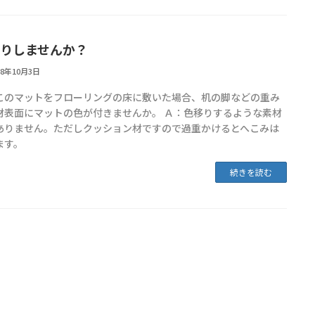
りしませんか？
18年10月3日
このマットをフローリングの床に敷いた場合、机の脚などの重み
材表面にマットの色が付きませんか。 Ａ：色移りするような素材
ありません。ただしクッション材ですので過重かけるとへこみは
ます。
続きを読む