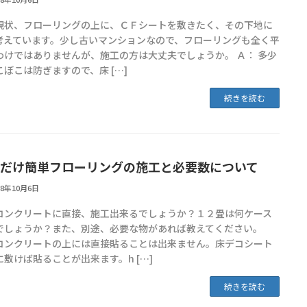
現状、フローリングの上に、ＣＦシートを敷きたく、その下地に
考えています。少し古いマンションなので、フローリングも全く平
わけではありませんが、施工の方は大丈夫でしょうか。 Ａ： 多少
こぼこは防ぎますので、床 […]
続きを読む
だけ簡単フローリングの施工と必要数について
18年10月6日
コンクリートに直接、施工出来るでしょうか？１２畳は何ケース
でしょうか？また、別途、必要な物があれば教えてください。
コンクリートの上には直接貼ることは出来ません。床デコシート
に敷けば貼ることが出来ます。h […]
続きを読む