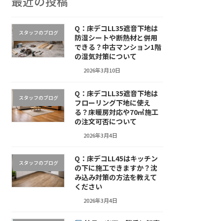
最近の投稿
Q：床デコLL35遮音下地は
スタッフのブログ
防湿シートや断熱材と併用
できる？中古マンション1階
の湿気対策について
2026年3月10日
Q：床デコLL35遮音下地は
スタッフのブログ
フローリング下地に使え
る？床暖房対応や70㎡施工
の注文可否について
2026年3月4日
Q：床デコLL45はキッチン
スタッフのブログ
の下に施工できますか？沈
み込み対策の方法を教えて
ください
2026年3月4日