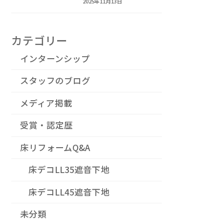
2025年11月13日
カテゴリー
インターンシップ
スタッフのブログ
メディア掲載
受賞・認定歴
床リフォームQ&A
床デコLL35遮音下地
床デコLL45遮音下地
未分類