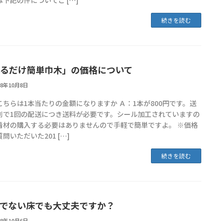
は下記の件についてご […]
続きを読む
るだけ簡単巾木」の価格について
18年10月8日
こちらは1本当たりの金額になりますか Ａ：1本が800円です。送
別で1回の配送につき送料が必要です。シール加工されていますの
着材の購入する必要はありませんので手軽で簡単ですよ。 ※価格
問いただいた201 […]
続きを読む
でない床でも大丈夫ですか？
18年10月6日