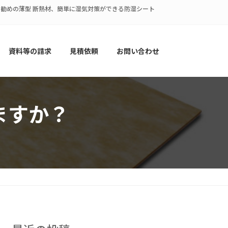
策にお勧めの薄型 断熱材、簡単に湿気対策ができる防湿シート
資料等の請求
見積依頼
お問い合わせ
ますか？