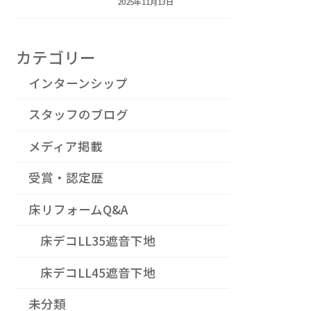
2025年11月13日
カテゴリー
インターンシップ
スタッフのブログ
メディア掲載
受賞・認定歴
床リフォームQ&A
床デコLL35遮音下地
床デコLL45遮音下地
未分類