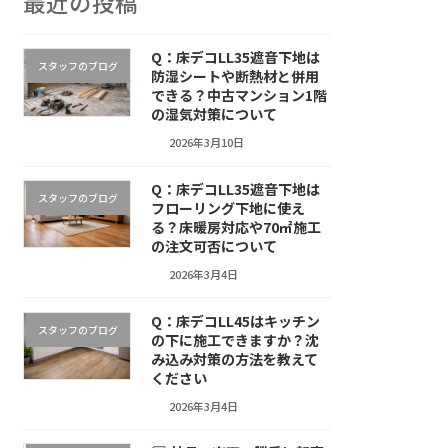
最近の投稿
Q：床デコLL35遮音下地は
スタッフのブログ
防湿シートや断熱材と併用
できる？中古マンション1階
の湿気対策について
2026年3月10日
Q：床デコLL35遮音下地は
スタッフのブログ
フローリング下地に使え
る？床暖房対応や70㎡施工
の注文可否について
2026年3月4日
Q：床デコLL45はキッチン
スタッフのブログ
の下に施工できますか？沈
み込み対策の方法を教えて
ください
2026年3月4日