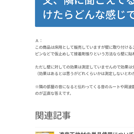
けたらどんな感じ
Ａ：
この商品は床用として販売していますが壁に取り付ける
ピンなどで仮止めして接着剤張りという方法なら壁に貼
ただし壁に対しての効果は測定していませんので効果は
（効果はあるとは思うがどれくらいかは測定しないとわ
※隣の部屋の音になると伝わってくる音のルートや周波
のが正直な答えです。
関連記事