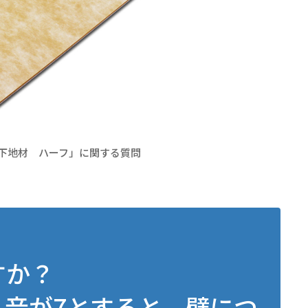
音下地材 ハーフ」に関する質問
すか？
音が7とすると、壁につ