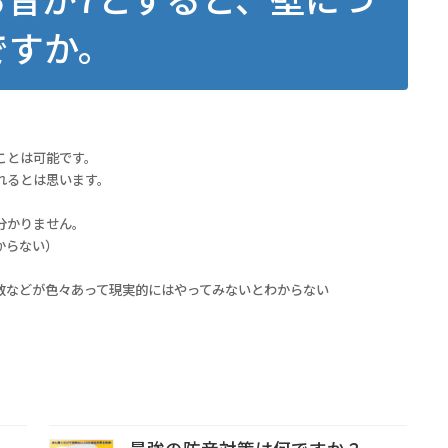
ですか。
ことは可能です。
れるとは思います。
分かりません。
からない）
数などが色々あって現実的にはやってみないとわからない