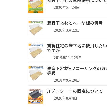
遮音下地材の単品使用について
2020年5月24日
遮音下地材とベニヤ板の併用
2020年3月22日
賃貸住宅の床下地に使用した
ですが
2019年11月25日
遮音下地材+フローリングの遮
等級
2018年9月20日
床デコシートの固定について
2020年8月4日