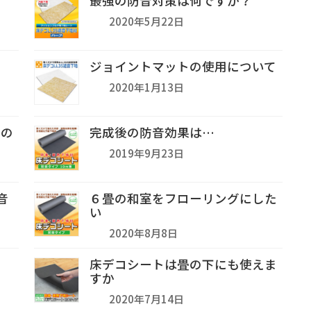
最強の防音対策は何ですか？
2020年5月22日
ジョイントマットの使用について
2020年1月13日
いの
完成後の防音効果は…
2019年9月23日
音
６畳の和室をフローリングにした
い
2020年8月8日
床デコシートは畳の下にも使えま
すか
2020年7月14日