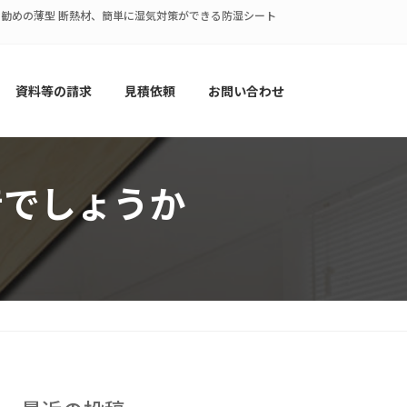
策にお勧めの薄型 断熱材、簡単に湿気対策ができる防湿シート
資料等の請求
見積依頼
お問い合わせ
音でしょうか