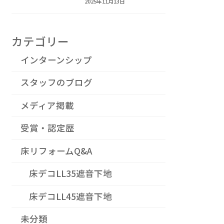
2025年11月13日
カテゴリー
インターンシップ
スタッフのブログ
メディア掲載
受賞・認定歴
床リフォームQ&A
床デコLL35遮音下地
床デコLL45遮音下地
未分類