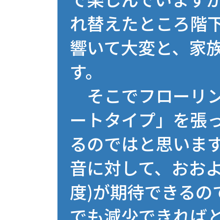
れ替えたところ階
響いて大変と、家
す。
そこでフローリン
ートタイプ」を張
るのではと思いま
音に対して、おおよ
度)が期待できるので
でも減少できればと