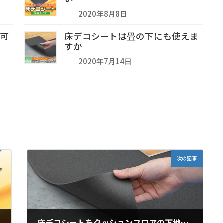
2020年8月8日
復可
床デコシートは畳の下にも使えま
すか
2020年7月14日
次の記事
床デコシートをクッションフロアの下地として