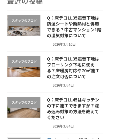
最近の投稿
Q：床デコLL35遮音下地は
スタッフのブログ
防湿シートや断熱材と併用
できる？中古マンション1階
の湿気対策について
2026年3月10日
Q：床デコLL35遮音下地は
スタッフのブログ
フローリング下地に使え
る？床暖房対応や70㎡施工
の注文可否について
2026年3月4日
Q：床デコLL45はキッチン
スタッフのブログ
の下に施工できますか？沈
み込み対策の方法を教えて
ください
2026年3月4日