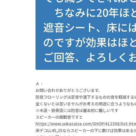
ちなみに20年ほ
遮音シート、床に
のですが効果はほ
ご回答、よろしく
Ａ：
お問い合わせありがとうございます。
防音フローリングは足音や落下するものの音を軽減する
全くないとは言いませんがお考えの用途に合うようなも
※木造・鉄骨造には防音は基本的に難しいです
スピーカーの振動音ですと
https://www.yukazaiya.com/SHOP/412308/list.ht
床デコLL45,35ならスピーカーの下に敷けば効果はある