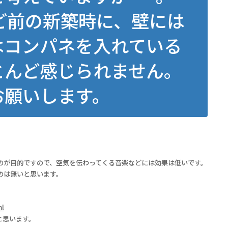
ど前の新築時に、壁には
はコンパネを入れている
とんど感じられません。
お願いします。
のが目的ですので、空気を伝わってくる音楽などには効果は低いです。
のは無いと思います。
ml
と思います。