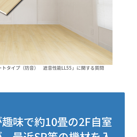
トタイプ（防音） 遮音性能LL55」に関する質問
味で約10畳の2F自室
、最近SP等の機材を入