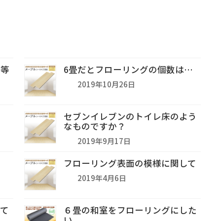
能等
6畳だとフローリングの個数は…
2019年10月26日
セブンイレブンのトイレ床のよう
なものですか？
2019年9月17日
フローリング表面の模様に関して
2019年4月6日
して
６畳の和室をフローリングにした
い