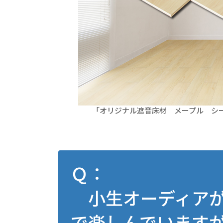
「オリジナル遮音床材 メープル シー
Ｑ：
小生オーディアが趣
で楽しんでいますが