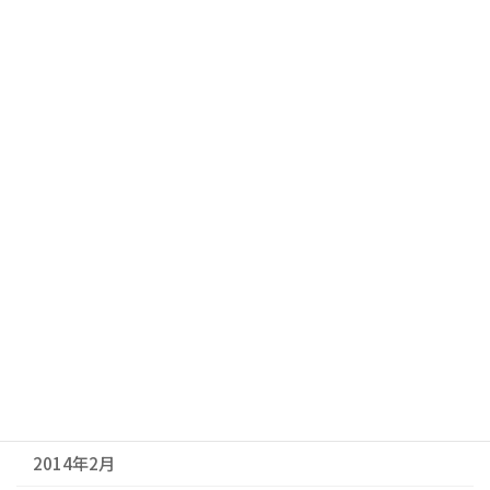
2015年5月
2015年4月
2015年3月
2015年2月
2014年11月
2014年9月
2014年7月
2014年6月
2014年3月
2014年2月