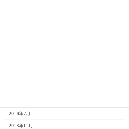
2015年5月
2015年4月
2015年3月
2015年2月
2014年11月
2014年9月
2014年7月
2014年6月
2014年3月
2014年2月
2013年11月